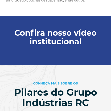
amortecedor, buchas de suspensão, entre outros.
Confira nosso vídeo
institucional
CONHEÇA MAIS SOBRE OS
Pilares do Grupo
Indústrias RC