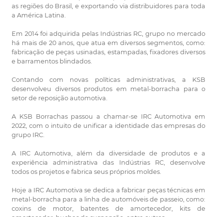
as regiões do Brasil, e exportando via distribuidores para toda
a América Latina.
Em 2014 foi adquirida pelas Indústrias RC, grupo no mercado
há mais de 20 anos, que atua em diversos segmentos, como:
fabricação de peças usinadas, estampadas, fixadores diversos
e barramentos blindados.
Contando com novas políticas administrativas, a KSB
desenvolveu diversos produtos em metal-borracha para o
setor de reposição automotiva.
A KSB Borrachas passou a chamar-se IRC Automotiva em
2022, com o intuito de unificar a identidade das empresas do
grupo IRC.
A IRC Automotiva, além da diversidade de produtos e a
experiência administrativa das Indústrias RC, desenvolve
todos os projetos e fabrica seus próprios moldes.
Hoje a IRC Automotiva se dedica a fabricar peças técnicas em
metal-borracha para a linha de automóveis de passeio, como:
coxins de motor, batentes de amortecedor, kits de