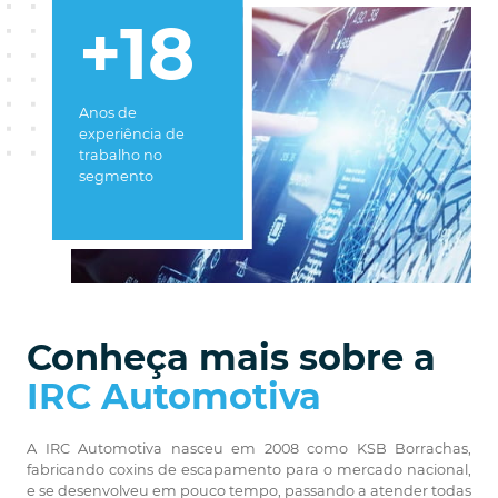
+18
Anos de
experiência de
trabalho no
segmento
Conheça mais sobre a
IRC Automotiva
A IRC Automotiva nasceu em 2008 como KSB Borrachas,
fabricando coxins de escapamento para o mercado nacional,
e se desenvolveu em pouco tempo, passando a atender todas