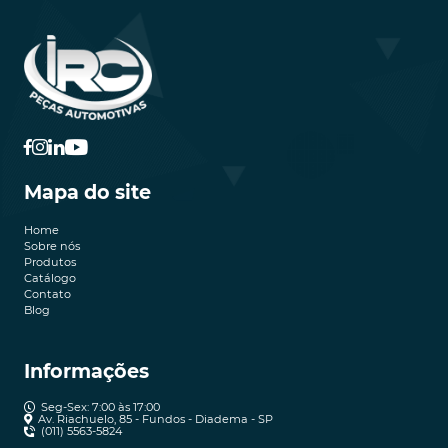
Mapa do site
Home
Sobre nós
Produtos
Catálogo
Contato
Blog
Informações
Seg-Sex: 7:00 às 17:00
Av. Riachuelo, 85 - Fundos - Diadema - SP
(011) 5563-5824