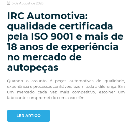
5 de August de 2026
IRC Automotiva:
qualidade certificada
pela ISO 9001 e mais de
18 anos de experiência
no mercado de
autopeças
Quando o assunto é peças automotivas de qualidade,
experiência e processos confiáveis fazem toda a diferença. Em
um mercado cada vez mais competitivo, escolher um
fabricante comprometido com a excelên...
LER ARTIGO