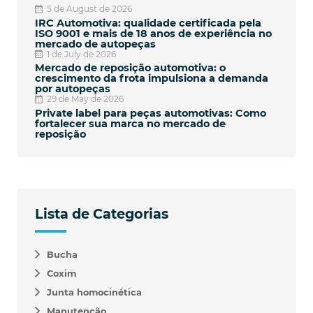
5 de August de 2026
IRC Automotiva: qualidade certificada pela
ISO 9001 e mais de 18 anos de experiência no
mercado de autopeças
1 de July de 2026
Mercado de reposição automotiva: o
crescimento da frota impulsiona a demanda
por autopeças
29 de May de 2026
Private label para peças automotivas: Como
fortalecer sua marca no mercado de
reposição
Lista de Categorias
Bucha
Coxim
Junta homocinética
Manutenção