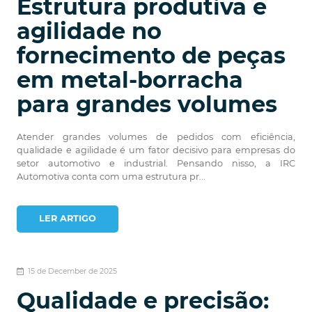
Estrutura produtiva e
agilidade no
fornecimento de peças
em metal-borracha
para grandes volumes
Atender grandes volumes de pedidos com eficiência,
qualidade e agilidade é um fator decisivo para empresas do
setor automotivo e industrial. Pensando nisso, a IRC
Automotiva conta com uma estrutura pr...
LER ARTIGO
15 de December de 2025
Qualidade e precisão: