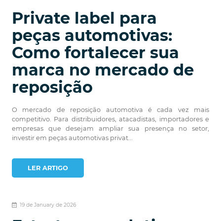
Private label para
peças automotivas:
Como fortalecer sua
marca no mercado de
reposição
O mercado de reposição automotiva é cada vez mais
competitivo. Para distribuidores, atacadistas, importadores e
empresas que desejam ampliar sua presença no setor,
investir em peças automotivas privat...
LER ARTIGO
19 de January de 2026