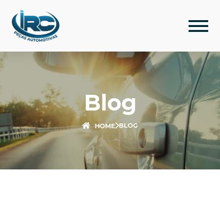
Blog
BLOG
HOME