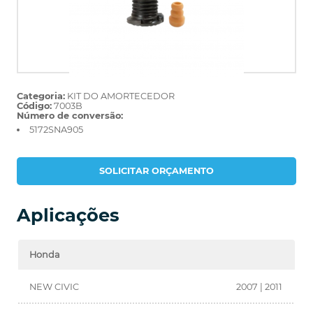
Categoria:
KIT DO AMORTECEDOR
Código:
7003B
Número de conversão:
5172SNA905
SOLICITAR ORÇAMENTO
Aplicações
Honda
NEW CIVIC
2007 | 2011