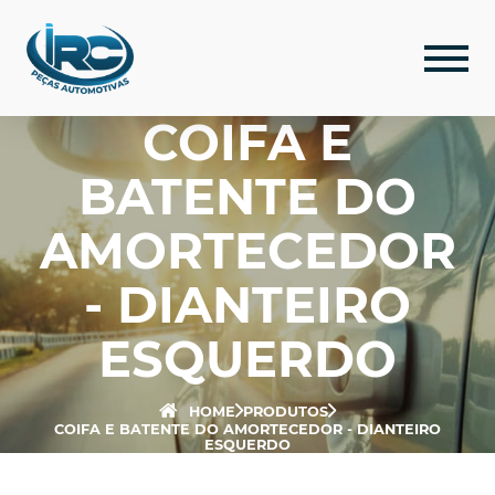
COIFA E
BATENTE DO
AMORTECEDOR
- DIANTEIRO
ESQUERDO
HOME
PRODUTOS
COIFA E BATENTE DO AMORTECEDOR - DIANTEIRO
ESQUERDO