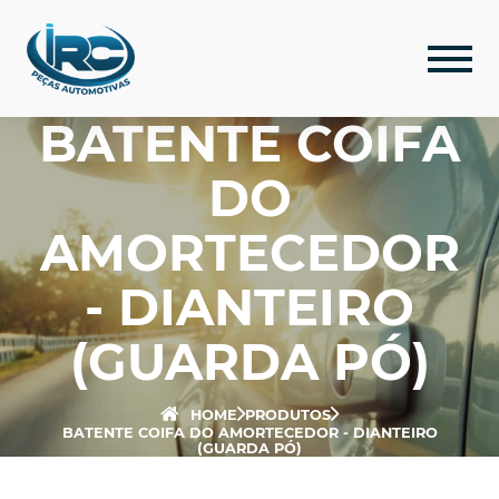
BATENTE COIFA
DO
AMORTECEDOR
- DIANTEIRO
(GUARDA PÓ)
HOME
PRODUTOS
BATENTE COIFA DO AMORTECEDOR - DIANTEIRO
(GUARDA PÓ)