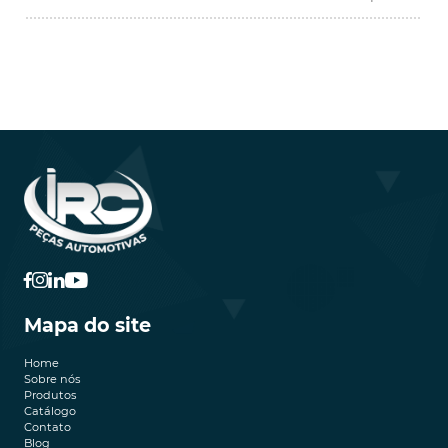
Mapa do site
Home
Sobre nós
Produtos
Catálogo
Contato
Blog