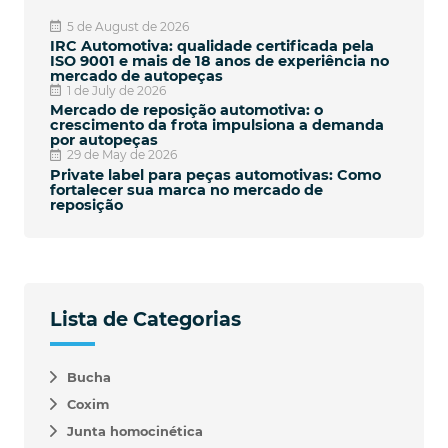
5 de August de 2026
IRC Automotiva: qualidade certificada pela
ISO 9001 e mais de 18 anos de experiência no
mercado de autopeças
1 de July de 2026
Mercado de reposição automotiva: o
crescimento da frota impulsiona a demanda
por autopeças
29 de May de 2026
Private label para peças automotivas: Como
fortalecer sua marca no mercado de
reposição
Lista de Categorias
Bucha
Coxim
Junta homocinética