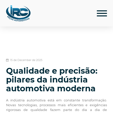
15 de December de 2025
Qualidade e precisão:
pilares da indústria
automotiva moderna
A indústria automotiva está em constante transformação.
Novas tecnologias, processos mais eficientes e exigências
rigorosas de qualidade fazem parte do dia a dia de